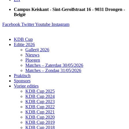
Campus Keiskant - Sint-Gerolfstraat 16 - 9031 Drongen -
België
Facebook
Twitter
Youtube
Instagram
KDB Cup
Editie 2026
Gallerij 2026
Nieuws
Ploegen
Matches – Zaterdag 30/05/2026
Matches – Zondag 31/05/2026
Praktisch
Sponsors
Vorige edities
KDB Cup 2025
KDB Cup 2024
KDB Cup 2023
KDB Cup 2022
KDB Cup 2021
KDB Cup 2020
KDB Cup 2019
KDB Cup 2018