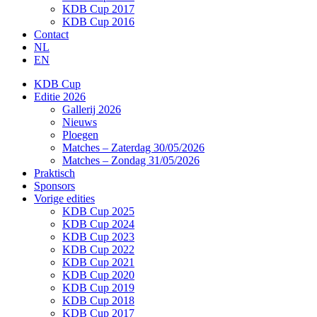
KDB Cup 2017
KDB Cup 2016
Contact
NL
EN
KDB Cup
Editie 2026
Gallerij 2026
Nieuws
Ploegen
Matches – Zaterdag 30/05/2026
Matches – Zondag 31/05/2026
Praktisch
Sponsors
Vorige edities
KDB Cup 2025
KDB Cup 2024
KDB Cup 2023
KDB Cup 2022
KDB Cup 2021
KDB Cup 2020
KDB Cup 2019
KDB Cup 2018
KDB Cup 2017