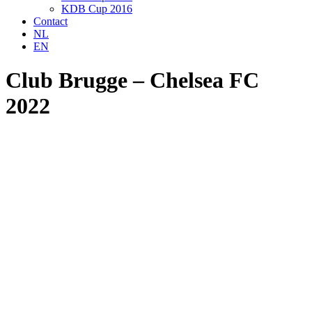
KDB Cup 2016
Contact
NL
EN
Club Brugge – Chelsea FC
2022