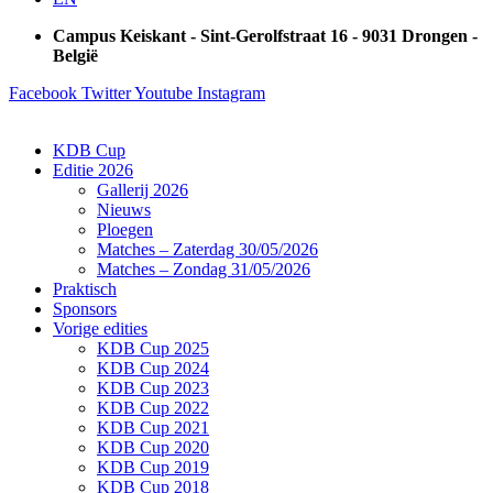
Campus Keiskant - Sint-Gerolfstraat 16 - 9031 Drongen -
België
Facebook
Twitter
Youtube
Instagram
KDB Cup
Editie 2026
Gallerij 2026
Nieuws
Ploegen
Matches – Zaterdag 30/05/2026
Matches – Zondag 31/05/2026
Praktisch
Sponsors
Vorige edities
KDB Cup 2025
KDB Cup 2024
KDB Cup 2023
KDB Cup 2022
KDB Cup 2021
KDB Cup 2020
KDB Cup 2019
KDB Cup 2018