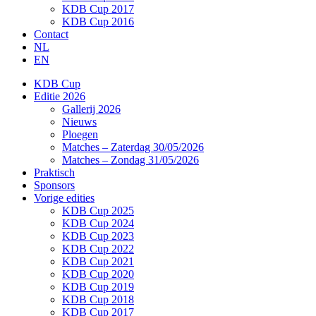
KDB Cup 2017
KDB Cup 2016
Contact
NL
EN
KDB Cup
Editie 2026
Gallerij 2026
Nieuws
Ploegen
Matches – Zaterdag 30/05/2026
Matches – Zondag 31/05/2026
Praktisch
Sponsors
Vorige edities
KDB Cup 2025
KDB Cup 2024
KDB Cup 2023
KDB Cup 2022
KDB Cup 2021
KDB Cup 2020
KDB Cup 2019
KDB Cup 2018
KDB Cup 2017